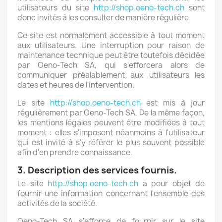
utilisateurs du site
http://shop.oeno-tech.ch
sont
donc invités à les consulter de manière régulière.
Ce site est normalement accessible à tout moment
aux utilisateurs. Une interruption pour raison de
maintenance technique peut être toutefois décidée
par Oeno-Tech SA, qui s'efforcera alors de
communiquer préalablement aux utilisateurs les
dates et heures de l'intervention.
Le site
http://shop.oeno-tech.ch
est mis à jour
régulièrement par Oeno-Tech SA. De la même façon,
les mentions légales peuvent être modifiées à tout
moment : elles s'imposent néanmoins à l'utilisateur
qui est invité à s'y référer le plus souvent possible
afin d'en prendre connaissance.
3. Description des services fournis.
Le site
http://shop.oeno-tech.ch
a pour objet de
fournir une information concernant l'ensemble des
activités de la société.
Oeno-Tech SA s'efforce de fournir sur le site