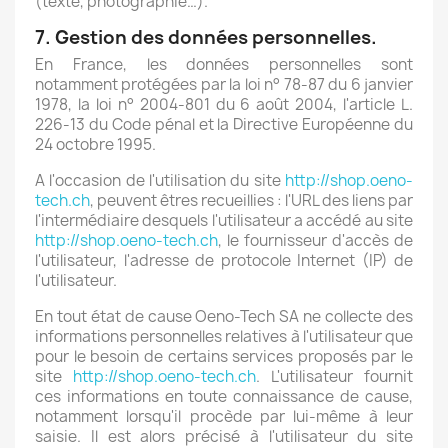
(texte, photographie…).
7. Gestion des données personnelles.
En France, les données personnelles sont
notamment protégées par la loi n° 78-87 du 6 janvier
1978, la loi n° 2004-801 du 6 août 2004, l'article L.
226-13 du Code pénal et la Directive Européenne du
24 octobre 1995.
A l'occasion de l'utilisation du site
http://shop.oeno-
tech.ch
, peuvent êtres recueillies : l'URL des liens par
l'intermédiaire desquels l'utilisateur a accédé au site
http://shop.oeno-tech.ch
, le fournisseur d'accès de
l'utilisateur, l'adresse de protocole Internet (IP) de
l'utilisateur.
En tout état de cause Oeno-Tech SA ne collecte des
informations personnelles relatives à l'utilisateur que
pour le besoin de certains services proposés par le
site
http://shop.oeno-tech.ch
. L'utilisateur fournit
ces informations en toute connaissance de cause,
notamment lorsqu'il procède par lui-même à leur
saisie. Il est alors précisé à l'utilisateur du site