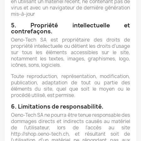
en utilisant un matériel récent, ne contenant pas de
virus et avec un navigateur de dernière génération
mis-à-jour
5. Propriété intellectuelle et
contrefaçons.
Oeno-Tech SA est propriétaire des droits de
propriété intellectuelle ou détient les droits d'usage
sur tous les éléments accessibles sur le site,
notamment les textes, images, graphismes, logo,
icônes, sons, logiciels.
Toute reproduction, représentation, modification,
publication, adaptation de tout ou partie des
éléments du site, quel que soit le moyen ou le
procédé utilisé, est permise.
6. Limitations de responsabilité.
Oeno-Tech SA ne pourra être tenue responsable des
dommages directs et indirects causés au matériel
de l'utilisateur, lors de l'accès au site
http://shop.oeno-tech.ch, et résultant soit de
l'utilisation d'un matériel ne répondant pas aux