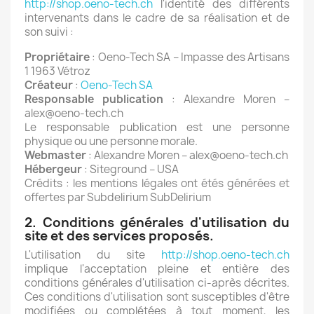
http://shop.oeno-tech.ch
l'identité des différents
intervenants dans le cadre de sa réalisation et de
son suivi :
Propriétaire
: Oeno-Tech SA – Impasse des Artisans
1 1963 Vétroz
Créateur
:
Oeno-Tech SA
Responsable publication
: Alexandre Moren –
alex@oeno-tech.ch
Le responsable publication est une personne
physique ou une personne morale.
Webmaster
: Alexandre Moren – alex@oeno-tech.ch
Hébergeur
: Siteground – USA
Crédits : les mentions légales ont étés générées et
offertes par Subdelirium SubDelirium
2. Conditions générales d'utilisation du
site et des services proposés.
L'utilisation du site
http://shop.oeno-tech.ch
implique l'acceptation pleine et entière des
conditions générales d'utilisation ci-après décrites.
Ces conditions d'utilisation sont susceptibles d'être
modifiées ou complétées à tout moment, les