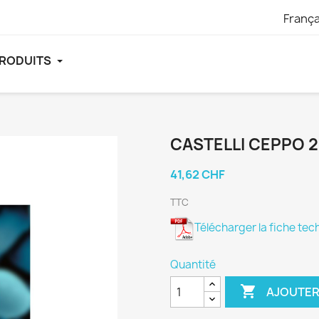
França
PRODUITS
CASTELLI CEPPO 
41,62 CHF
TTC
Télécharger la fiche te
Quantité

AJOUTER