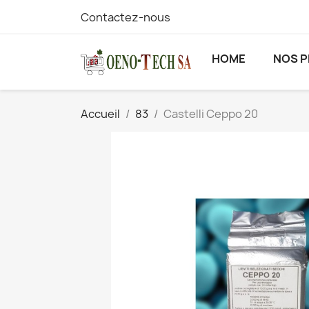
Contactez-nous
HOME
NOS 
Accueil
83
Castelli Ceppo 20