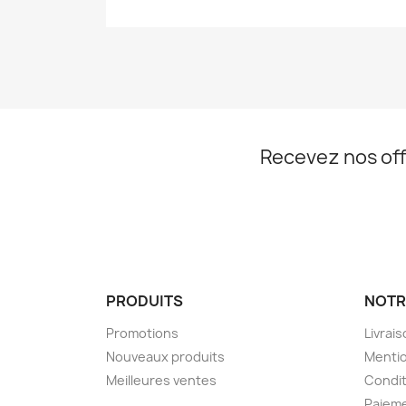
Recevez nos off
PRODUITS
NOTR
Promotions
Livrai
Nouveaux produits
Mentio
Meilleures ventes
Condit
Paieme