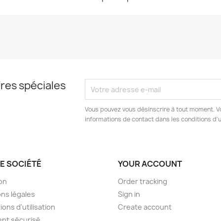
res spéciales
Vous pouvez vous désinscrire à tout moment. V
informations de contact dans les conditions d'ut
E SOCIÉTÉ
YOUR ACCOUNT
son
Order tracking
ns légales
Sign in
ions d'utilisation
Create account
nt sécurisé