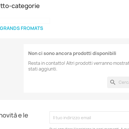
tto-categorie
GRANDS FROMATS
Non ci sono ancora prodotti disponibili
Resta in contatto! Altri prodotti verranno mostr
stati aggiunti.
search
novità e le