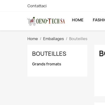
Contattaci
HOME
FASH
Home
Emballages
Bouteilles
B
BOUTEILLES
Grands fromats