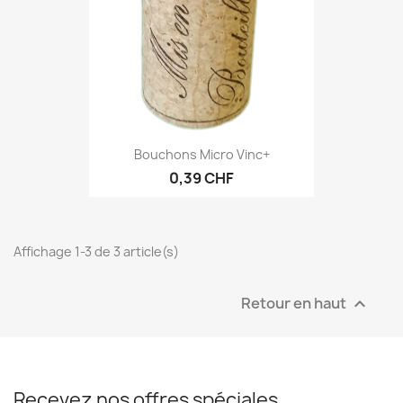
Bouchons Micro Vinc+
0,39 CHF
Affichage 1-3 de 3 article(s)
Retour en haut

Recevez nos offres spéciales