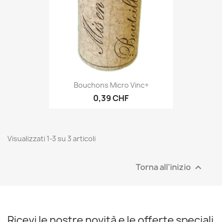
Bouchons Micro Vinc+
0,39 CHF
Visualizzati 1-3 su 3 articoli
Torna all'inizio

Ricevi le nostre novità e le offerte speciali